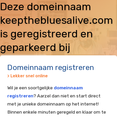
Deze domeinnaam
keepthebluesalive.com
is geregistreerd en
geparkeerd bij
Vimexx
Domeinnaam registreren
> Lekker snel online
Wil je een soortgelijke
domeinnaam
registreren
? Aarzel dan niet en start direct
met je unieke domeinnaam op het internet!
Binnen enkele minuten geregeld en klaar om te